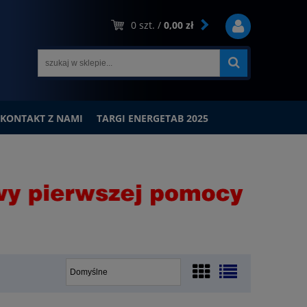
0
szt. /
0,00 zł
KONTAKT Z NAMI
TARGI ENERGETAB 2025