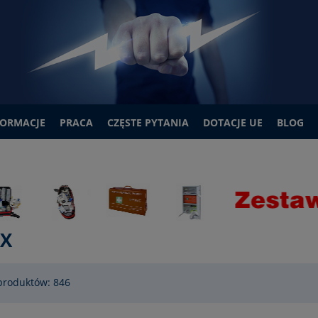
FORMACJE
PRACA
CZĘSTE PYTANIA
DOTACJE UE
BLOG
IX
produktów: 846