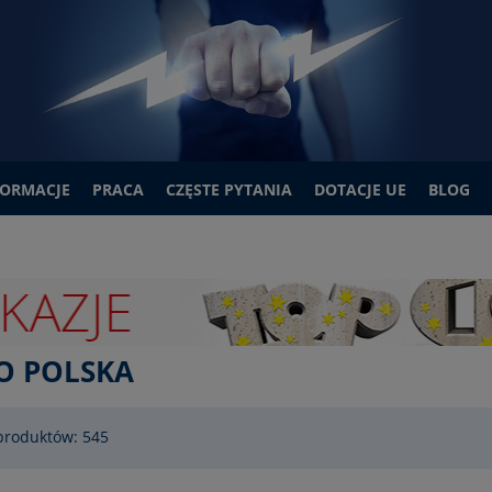
FORMACJE
PRACA
CZĘSTE PYTANIA
DOTACJE UE
BLOG
O POLSKA
produktów: 545