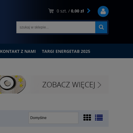
0
szt. /
0,00 zł
KONTAKT Z NAMI
TARGI ENERGETAB 2025