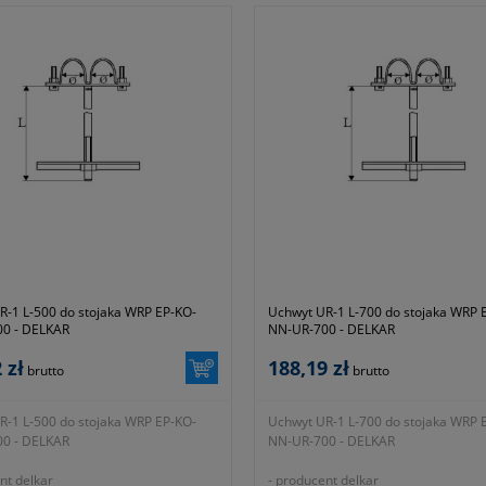
z wytycznymi producenta)
zgodnie z wytycznymi producenta)
R-1 L-500 do stojaka WRP EP-KO-
Uchwyt UR-1 L-700 do stojaka WRP 
0 - DELKAR
NN-UR-700 - DELKAR
 zł
188,19 zł
brutto
brutto
R-1 L-500 do stojaka WRP EP-KO-
Uchwyt UR-1 L-700 do stojaka WRP 
0 - DELKAR
NN-UR-700 - DELKAR
nt delkar
- producent delkar