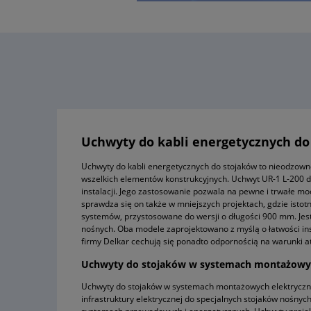
Uchwyty do kabli energetycznych do 
Uchwyty do kabli energetycznych do stojaków to nieodzown
wszelkich elementów konstrukcyjnych. Uchwyt UR-1 L-200 
instalacji. Jego zastosowanie pozwala na pewne i trwałe
sprawdza się on także w mniejszych projektach, gdzie isto
systemów, przystosowane do wersji o długości 900 mm. Jes
nośnych. Oba modele zaprojektowano z myślą o łatwości in
firmy Delkar cechują się ponadto odpornością na warunki 
Uchwyty do stojaków w systemach montażowyc
Uchwyty do stojaków w systemach montażowych elektryczny
infrastruktury elektrycznej do specjalnych stojaków nośnyc