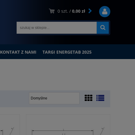
0
szt. /
0,00 zł
KONTAKT Z NAMI
TARGI ENERGETAB 2025