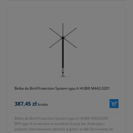
Belka do Bird Protection System typu A HUBIX M442.0201
387,45 zł
brutto
Belka do Bird Protection System typu A HUBIX M4420201
BPS typu A to wariant w kształcie krzyża św. Andrzeja z
prętami skierowanymi ukośnie w górę i w dół. Stosowany do