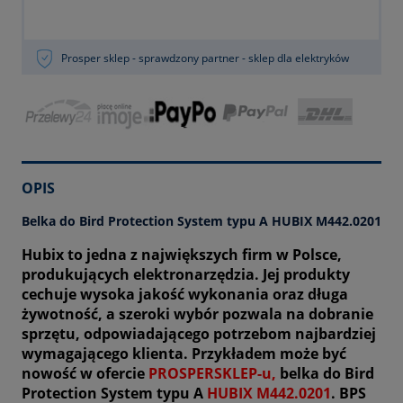
Prosper sklep - sprawdzony partner - sklep dla elektryków
OPIS
Belka do Bird Protection System typu A HUBIX M442.0201
Hubix to jedna z największych firm w Polsce,
produkujących elektronarzędzia. Jej produkty
cechuje wysoka jakość wykonania oraz długa
żywotność, a szeroki wybór pozwala na dobranie
sprzętu, odpowiadającego potrzebom najbardziej
wymagającego klienta. Przykładem może być
nowość w ofercie
PROSPERSKLEP-u,
belka do Bird
Protection System typu A
HUBIX M442.0201
. BPS