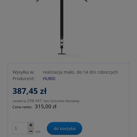
Wysyłka w:
realizacja maks. do 14 dni roboczych
Producent:
HUBIX
387,45 zł
zawiera 23% VAT, bez kosztów dostawy
315,00 zł
Cena netto:
do koszyka
szt