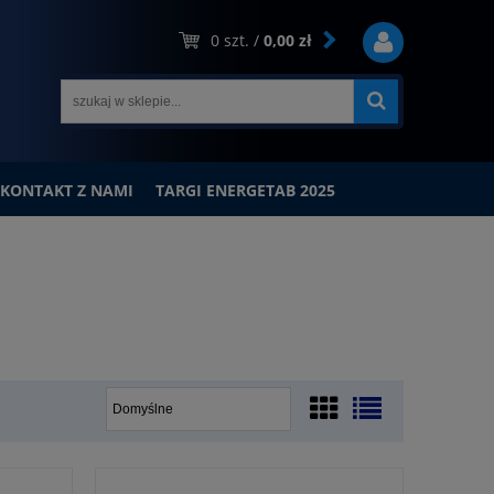
0
szt. /
0,00 zł
KONTAKT Z NAMI
TARGI ENERGETAB 2025