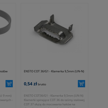
wodów
ENSTO COT 36/G1 - Klamerka 9,5mm (UN-N)
0,54 zł
brutto
ść 9 mm)
ENSTO COT36/G1 - Klamerka 9,5mm (UN-N)
owanych -
Klamerki spinające COT 36 do taśmy stalowej
COT 37 służą do mocowania haków na