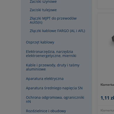
Zaciski szynowe
Zaciski tulejowe
Złączki MJPT do przewodów
AsXS(n)
Złączki kablowe FARGO (AL i AFL)
Osprzęt kablowy
Elektronarzędzia, narzędzia
elektroenergetyczne, mierniki
Kable i przewody, druty i taśmy
aluminiowe
Aparatura elektryczna
Klamerka
Aparatura średniego napięcia SN
1,11 z
Ochrona odgromowa, ograniczniki
nN
Klamerka
Rozdzielnice i obudowy