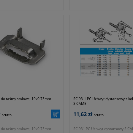
 do taśmy stalowej 19x0.75mm
SC 93-1 PC Uchwyt dystansowy z ko
SICAME
ł
11,62 zł
brutto
brutto
 do taśmy stalowej 19x0.75mm
SC 931 PC Uchwyt dystansowy SIC