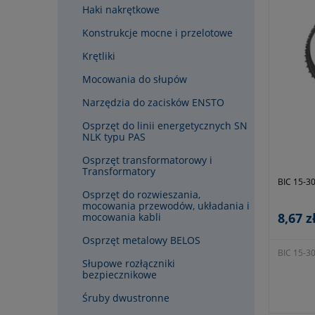
Haki nakrętkowe
Konstrukcje mocne i przelotowe
Krętliki
Mocowania do słupów
Narzędzia do zacisków ENSTO
Osprzęt do linii energetycznych SN
NLK typu PAS
Osprzęt transformatorowy i
Transformatory
BIC 15-3
Osprzęt do rozwieszania,
mocowania przewodów, układania i
8,67 z
mocowania kabli
Osprzęt metalowy BELOS
BIC 15-3
Słupowe rozłączniki
bezpiecznikowe
Śruby dwustronne