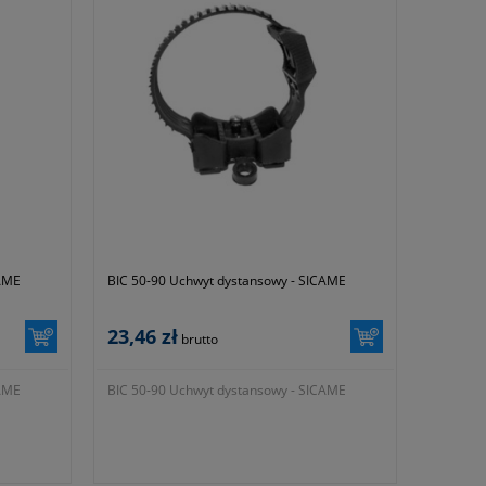
CAME
BIC 50-90 Uchwyt dystansowy - SICAME
23,46 zł
brutto
CAME
BIC 50-90 Uchwyt dystansowy - SICAME