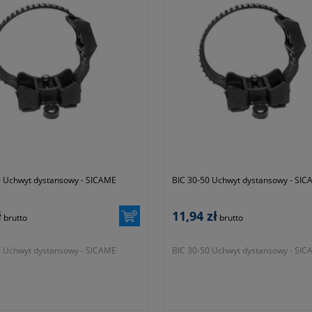
0 Uchwyt dystansowy - SICAME
BIC 30-50 Uchwyt dystansowy - SI
ł
11,94 zł
brutto
brutto
0 Uchwyt dystansowy - SICAME
BIC 30-50 Uchwyt dystansowy - SI