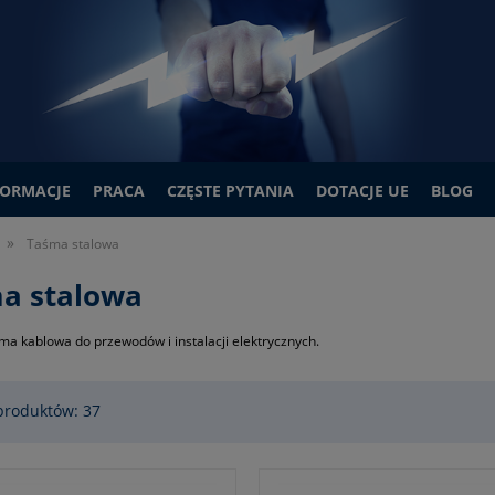
FORMACJE
PRACA
CZĘSTE PYTANIA
DOTACJE UE
BLOG
»
Taśma stalowa
a stalowa
ma kablowa do przewodów i instalacji elektrycznych.
produktów: 37