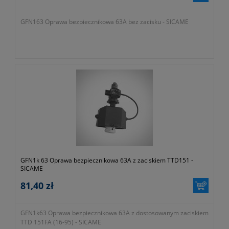
GFN163 Oprawa bezpiecznikowa 63A bez zacisku - SICAME
GFN1k 63 Oprawa bezpiecznikowa 63A z zaciskiem TTD151 -
SICAME
81,40 zł
GFN1k63 Oprawa bezpiecznikowa 63A z dostosowanym zaciskiem
TTD 151FA (16-95) - SICAME