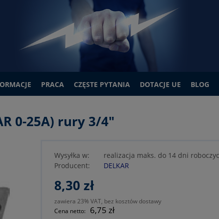
FORMACJE
PRACA
CZĘSTE PYTANIA
DOTACJE UE
BLOG
 0-25A) rury 3/4"
Wysyłka w:
realizacja maks. do 14 dni roboczy
Producent:
DELKAR
8,30 zł
zawiera 23% VAT, bez kosztów dostawy
6,75 zł
Cena netto: