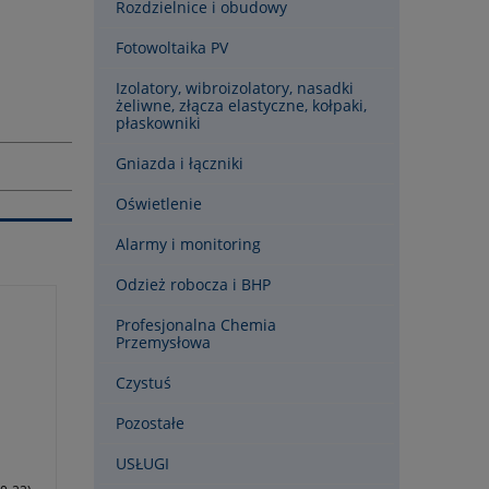
Rozdzielnice i obudowy
Fotowoltaika PV
Izolatory, wibroizolatory, nasadki
żeliwne, złącza elastyczne, kołpaki,
płaskowniki
Gniazda i łączniki
Oświetlenie
Alarmy i monitoring
Odzież robocza i BHP
Profesjonalna Chemia
Przemysłowa
Czystuś
Pozostałe
USŁUGI