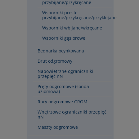
przybijane/przykręcane
Wsporniki proste
przybijane/przykręcane/przyklejane
Wsporniki wbijane/wkręcane
Wsporniki gąsiorowe
Bednarka ocynkowana
Drut odgromowy
Napowietrzne ograniczniki
przepięć nN
Pręty odgromowe (sonda
uziomowa)
Rury odgromowe GROM
Wnętrzowe ograniczniki przepięć
nN
Maszty odgromowe