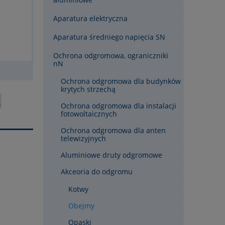
Aparatura elektryczna
Aparatura średniego napięcia SN
Ochrona odgromowa, ograniczniki
nN
Ochrona odgromowa dla budynków
krytych strzechą
Ochrona odgromowa dla instalacji
fotowoltaicznych
Ochrona odgromowa dla anten
telewizyjnych
Aluminiowe druty odgromowe
Akceoria do odgromu
Kotwy
Obejmy
Opaski