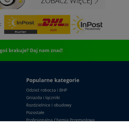
:
goś brakuje? Daj nam znać!
Popularne kategorie
Odzież robocza i BHP
Gniazda i łączniki
Rozdzielnice i obudowy
Pozostałe
Profesjonalna Chemia Przemysłowa
Usługi