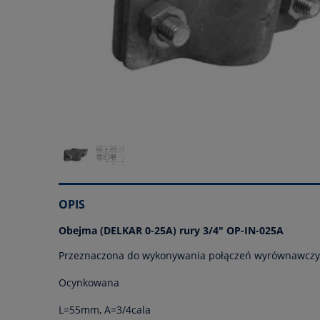
OPIS
Obejma (DELKAR 0-25A) rury 3/4" OP-IN-025A
Przeznaczona do wykonywania połączeń wyrównawczych
Ocynkowana
L=55mm, A=3/4cala