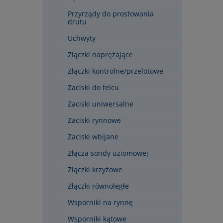
Przyrządy do prostowania
drutu
Uchwyty
Złączki naprężające
Złączki kontrolne/przelotowe
Zaciski do felcu
Zaciski uniwersalne
Zaciski rynnowe
Zaciski wbijane
Złącza sondy uziomowej
Złączki krzyżowe
Złączki równoległe
Wsporniki na rynnę
Wsporniki kątowe