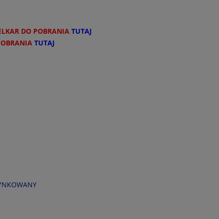
ELKAR DO POBRANIA
TUTAJ
POBRANIA
TUTAJ
OTYNKOWANY