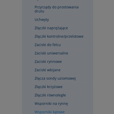
Przyrządy do prostowania
drutu
Uchwyty
Złączki naprężające
Złączki kontrolne/przelotowe
Zaciski do felcu
Zaciski uniwersalne
Zaciski rynnowe
Zaciski wbijane
Złącza sondy uziomowej
Złączki krzyżowe
Złączki równoległe
Wsporniki na rynnę
Wsporniki kątowe