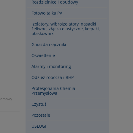
Rozdzielnice i obudowy
Fotowoltaika PV
Izolatory, wibroizolatory, nasadki
żeliwne, złącza elastyczne, kołpaki,
płaskowniki
Gniazda i łączniki
Oświetlenie
Alarmy i monitoring
Odzież robocza i BHP
Profesjonalna Chemia
Przemysłowa
gromowy
Czystuś
Pozostałe
USŁUGI