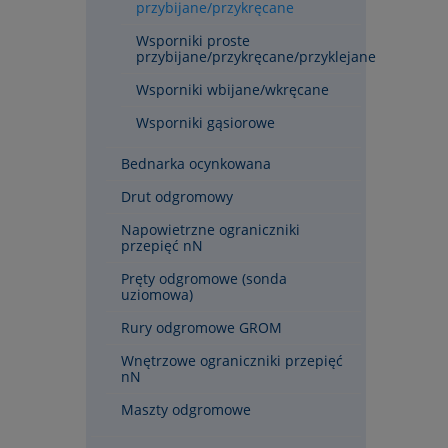
przybijane/przykręcane
Wsporniki proste
przybijane/przykręcane/przyklejane
Wsporniki wbijane/wkręcane
Wsporniki gąsiorowe
Bednarka ocynkowana
Drut odgromowy
Napowietrzne ograniczniki
przepięć nN
Pręty odgromowe (sonda
uziomowa)
Rury odgromowe GROM
Wnętrzowe ograniczniki przepięć
nN
Maszty odgromowe