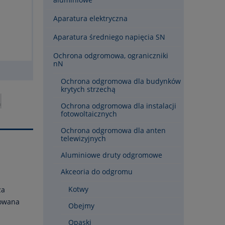
Aparatura elektryczna
Aparatura średniego napięcia SN
Ochrona odgromowa, ograniczniki
nN
Ochrona odgromowa dla budynków
krytych strzechą
Ochrona odgromowa dla instalacji
fotowoltaicznych
Ochrona odgromowa dla anten
telewizyjnych
Aluminiowe druty odgromowe
Akceoria do odgromu
Kotwy
ża
kowana
Obejmy
Opaski