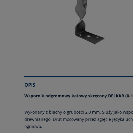
OPIS
Wspornik odgromowy kątowy skręcony DELKAR (0-
Wykonany z blachy o grubości 2,0 mm. Służy jako ws
drewnianego. Drut mocowany przez zgięcie języka uch
ogniowo.