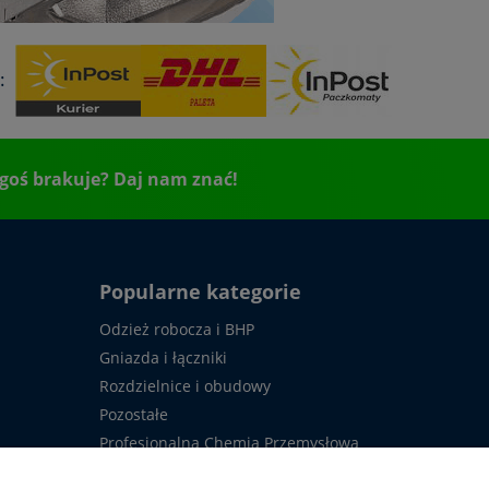
:
goś brakuje? Daj nam znać!
Popularne kategorie
Odzież robocza i BHP
Gniazda i łączniki
Rozdzielnice i obudowy
Pozostałe
Profesjonalna Chemia Przemysłowa
Usługi