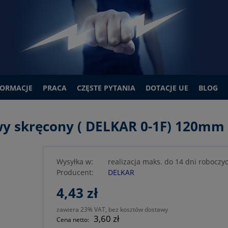
FORMACJE
PRACA
CZĘSTE PYTANIA
DOTACJE UE
BLOG
y skręcony ( DELKAR 0-1F) 120mm
Wysyłka w:
realizacja maks. do 14 dni roboczy
Producent:
DELKAR
4,43 zł
zawiera 23% VAT, bez kosztów dostawy
3,60 zł
Cena netto: