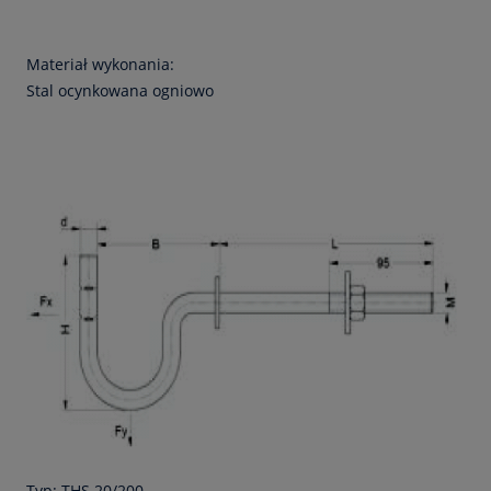
Materiał wykonania:
Stal ocynkowana ogniowo
Typ: THS 20/200