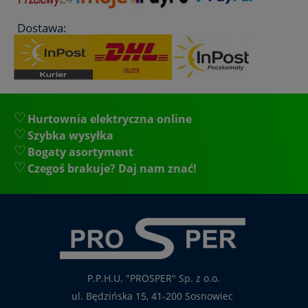
Dostawa:
Hurtownia elektryczna online
Szybka wysyłka
Bogaty asortyment
Czegoś brakuje? Daj nam znać!
P.P.H.U. "PROSPER" Sp. z o.o.
ul. Będzińska 15, 41-200 Sosnowiec