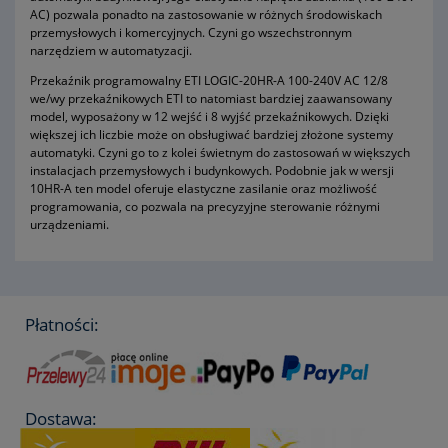
AC) pozwala ponadto na zastosowanie w różnych środowiskach
przemysłowych i komercyjnych. Czyni go wszechstronnym
narzędziem w automatyzacji.
Przekaźnik programowalny ETI LOGIC-20HR-A 100-240V AC 12/8
we/wy przekaźnikowych ETI to natomiast bardziej zaawansowany
model, wyposażony w 12 wejść i 8 wyjść przekaźnikowych. Dzięki
większej ich liczbie może on obsługiwać bardziej złożone systemy
automatyki. Czyni go to z kolei świetnym do zastosowań w większych
instalacjach przemysłowych i budynkowych. Podobnie jak w wersji
10HR-A ten model oferuje elastyczne zasilanie oraz możliwość
programowania, co pozwala na precyzyjne sterowanie różnymi
urządzeniami.
Płatności:
Dostawa: