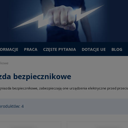
FORMACJE
PRACA
CZĘSTE PYTANIA
DOTACJE UE
BLOG
ikowe
zda bezpiecznikowe
niazda bezpiecznikowe, zabezpieczają one urządzenia elektryczne przed przecią
produktów: 4