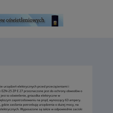
ie urządzeń elektrycznych przed przeciążeniami i
e EZN-25 ZP E 27 przeznaczone jest do ochrony obwodów o
st to oświetlenie, gniazdka elektryczne w
 większym zapotrzebowaniu na prąd, wynoszący 63 ampery.
 gdzie zasilania potrzebują urządzenia o dużej mocy, na
 elektrycznych. Wyposażone są także w odpowiednie zaciski