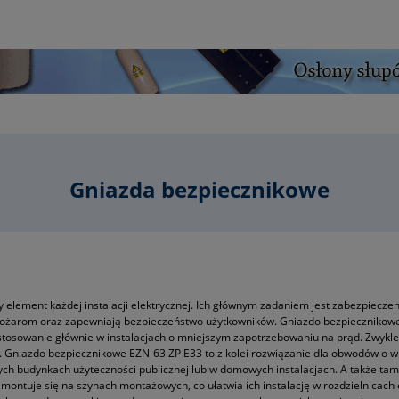
Gniazda bezpiecznikowe
lement każdej instalacji elektrycznej. Ich głównym zadaniem jest zabezpieczen
 pożarom oraz zapewniają bezpieczeństwo użytkowników. Gniazdo bezpiecznikow
sowanie głównie w instalacjach o mniejszym zapotrzebowaniu na prąd. Zwykle je
h. Gniazdo bezpiecznikowe EZN-63 ZP E33 to z kolei rozwiązanie dla obwodów o
ych budynkach użyteczności publicznej lub w domowych instalacjach. A także tam,
montuje się na szynach montażowych, co ułatwia ich instalację w rozdzielnicach