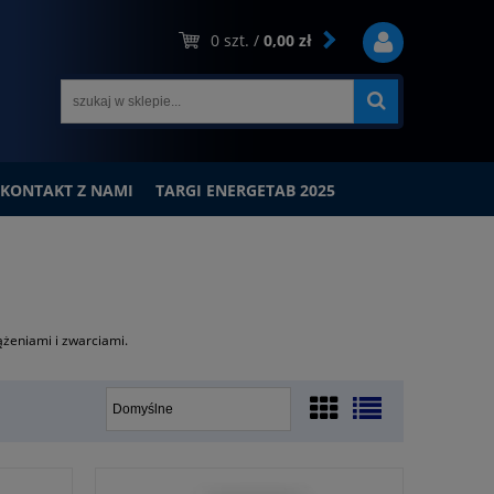
0
szt. /
0,00 zł
KONTAKT Z NAMI
TARGI ENERGETAB 2025
żeniami i zwarciami.