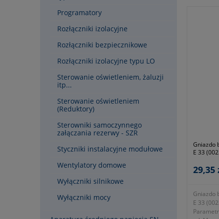
Doprowad
C=44 D=
Programatory
Rozłączniki izolacyjne
Rozłączniki bezpiecznikowe
Rozłączniki izolacyjne typu LO
Sterowanie oświetleniem, żaluzji
itp...
Sterowanie oświetleniem
(Reduktory)
Sterowniki samoczynnego
załączania rezerwy - SZR
Gniazdo 
Styczniki instalacyjne modułowe
E 33 (002
Wentylatory domowe
29,35 
Wyłączniki silnikowe
Gniazdo 
Wyłączniki mocy
E 33 (002
Parametry