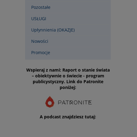
Pozostałe
USŁUGI
Upłynnienia (OKAZJE)
Nowości
Promocje
Wspieraj z nami: Raport o stanie świata
– obiektywnie o świecie - program
publicystyczny. Link do Patronite
poniżej:
A podcast znajdziesz tutaj: