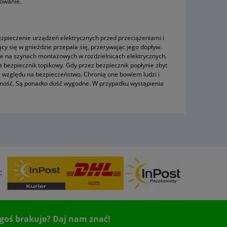
sowanie.
ezpieczenie urządzeń elektrycznych przed przeciążeniami i
cy się w gnieździe przepala się, przerywając jego dopływ.
je na szynach montażowych w rozdzielnicach elektrycznych.
a bezpiecznik topikowy. Gdy przez bezpiecznik popłynie zbyt
e względu na bezpieczeństwo. Chronią one bowiem ludzi i
otność. Są ponadto dość wygodne. W przypadku wystąpienia
:
goś brakuje? Daj nam znać!