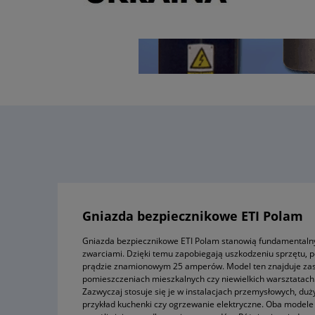
Gniazda bezpiecznikowe ETI Polam
Gniazda bezpiecznikowe ETI Polam stanowią fundamentalny e
zwarciami. Dzięki temu zapobiegają uszkodzeniu sprzętu,
prądzie znamionowym 25 amperów. Model ten znajduje zasto
pomieszczeniach mieszkalnych czy niewielkich warsztatac
Zazwyczaj stosuje się je w instalacjach przemysłowych, duż
przykład kuchenki czy ogrzewanie elektryczne. Oba modele 