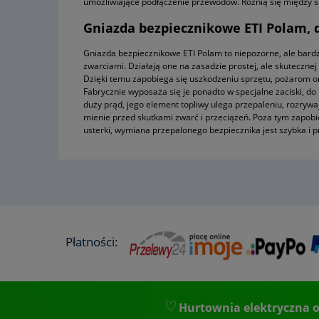
umożliwiające podłączenie przewodów. Różnią się między 
Gniazda bezpiecznikowe ETI Polam, d
Gniazda bezpiecznikowe ETI Polam to niepozorne, ale bardz
zwarciami. Działają one na zasadzie prostej, ale skuteczne
Dzięki temu zapobiega się uszkodzeniu sprzętu, pożarom or
Fabrycznie wyposaża się je ponadto w specjalne zaciski, do
duży prąd, jego element topliwy ulega przepaleniu, rozry
mienie przed skutkami zwarć i przeciążeń. Poza tym zapobi
usterki, wymiana przepalonego bezpiecznika jest szybka i p
Płatności:
Hurtownia elektryczna o