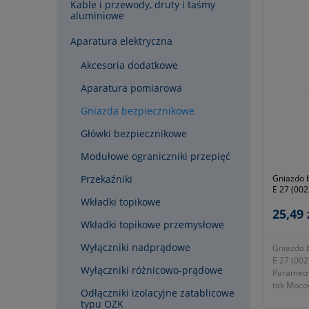
Kable i przewody, druty i taśmy
aluminiowe
Aparatura elektryczna
Akcesoria dodatkowe
Aparatura pomiarowa
Gniazda bezpiecznikowe
Główki bezpiecznikowe
Modułowe ograniczniki przepięć
Przekaźniki
Gniazdo 
E 27 (002
Wkładki topikowe
25,49 
Wkładki topikowe przemysłowe
Wyłączniki nadprądowe
Gniazdo 
E 27 (002
Wyłączniki różnicowo-prądowe
Parametry
tak Moco
Odłączniki izolacyjne zatablicowe
szyne TH
typu OZK