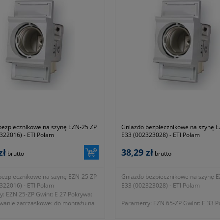
bezpiecznikowe na szynę EZN-25 ZP
Gniazdo bezpiecznikowe na szynę 
322016) - ETI Polam
E33 (002323028) - ETI Polam
zł
38,29 zł
brutto
brutto
bezpiecznikowe na szynę EZN-25 ZP
Gniazdo bezpiecznikowe na szynę 
322016) - ETI Polam
E33 (002323028) - ETI Polam
: EZN 25-ZP Gwint: E 27 Pokrywa:
wanie zatrzaskowe: do montażu na
Parametry: EZN 65-ZP Gwint: E 33 P
 35 Odprowadzenie: M5
tak Mocowanie zatrzaskowe: do mo