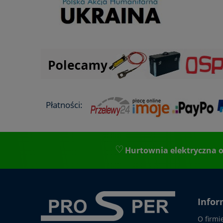
Płatności:
Hurtownia elektryczna o
Infor
O firmi