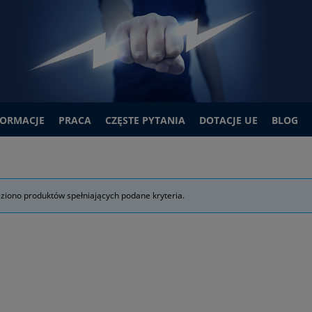
FORMACJE
PRACA
CZĘSTE PYTANIA
DOTACJE UE
BLOG
eziono produktów spełniających podane kryteria.