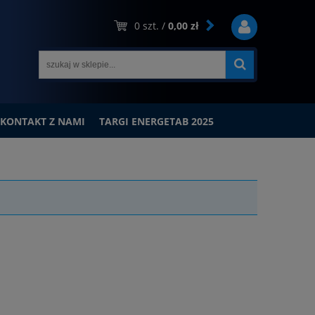
0
szt. /
0,00 zł
KONTAKT Z NAMI
TARGI ENERGETAB 2025