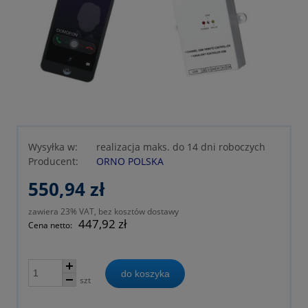
Wysyłka w:
realizacja maks. do 14 dni roboczych
Producent:
ORNO POLSKA
550,94 zł
zawiera 23% VAT, bez kosztów dostawy
447,92 zł
Cena netto:
do koszyka
szt