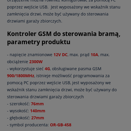
poprzez wejście USB. Jest wyposażony we wskaźnik stanu
zamknięcia drzwi, może być używany do sterowania
drzwiami garaży zbiorczych.
Kontroler GSM do sterowania bramą,
parametry produktu
- napięcie znamionowe
12V DC
, max. prąd
10A
, max.
obciążenie
2300W
- wykorzystuje sieć
4G
, obsługiwane pasma GSM
900/1800MHz
, istnieje możliwość programowania za
pomocą PC poprzez wejście USB, jest wyposażony we
wskaźnik stanu zamknięcia drzwi, może być używany do
sterowania drzwiami garaży zbiorczych
- szerokość:
76mm
- wysokość:
140mm
- głębokość:
27mm
- symbol producenta:
OR-GB-458