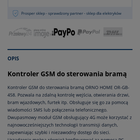
Prosper sklep - sprawdzony partner - sklep dla elektryków
OPIS
Kontroler GSM do sterowania bramą
Kontroler GSM do sterowania bramą ORNO HOME OR-GB-
458. Pozwala na zdalną kontrolę wejścia, otwierania drzwi,
bram wjazdowych, furtek itp. Obsługuje się go za pomocą
wiadomości SMS lub połączenia telefonicznego.
Dwupasmowy moduł GSM obsługujący 4G może korzystać z
najnowocześniejszych technologii transmisji danych,
zapewniając szybki i niezawodny dostęp do sieci.
Urządzenie można również konfigurować za pomocą PC