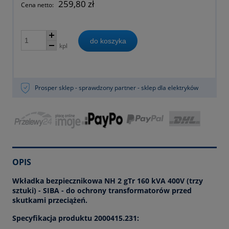
259,80 zł
Cena netto:
do koszyka
kpl
Prosper sklep - sprawdzony partner - sklep dla elektryków
OPIS
Wkładka bezpiecznikowa NH 2 gTr 160 kVA 400V (trzy
sztuki) - SIBA - do ochrony transformatorów przed
skutkami przeciążeń.
Specyfikacja produktu 2000415.231: