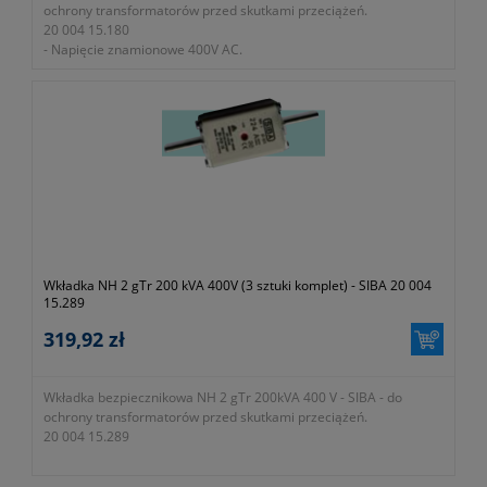
ochrony transformatorów przed skutkami przeciążeń.
20 004 15.180
- Napięcie znamionowe 400V AC.
- Zdolność zwarciowa wyłączania 100kA.
- W zestawie 3 sztuki
Wkładka NH 2 gTr 200 kVA 400V (3 sztuki komplet) - SIBA 20 004
15.289
319,92 zł
Wkładka bezpiecznikowa NH 2 gTr 200kVA 400 V - SIBA - do
ochrony transformatorów przed skutkami przeciążeń.
20 004 15.289
- Napięcie znamionowe 400V AC.