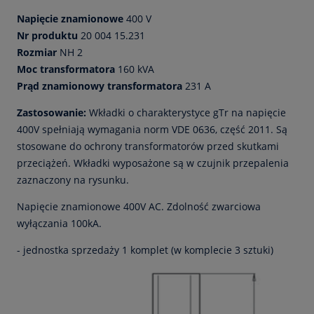
Napięcie znamionowe
400 V
Nr produktu
20 004 15.231
Rozmiar
NH 2
Moc transformatora
160 kVA
Prąd znamionowy transformatora
231 A
Zastosowanie:
Wkładki o charakterystyce gTr na napięcie
400V spełniają wymagania norm VDE 0636, część 2011. Są
stosowane do ochrony transformatorów przed skutkami
przeciążeń. Wkładki wyposażone są w czujnik przepalenia
zaznaczony na rysunku.
Napięcie znamionowe 400V AC. Zdolność zwarciowa
wyłączania 100kA.
- jednostka sprzedaży 1 komplet (w komplecie 3 sztuki)