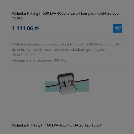
Wkładka NH 3 gTr 630 kVA 400V (3 sztuki komplet) - SIBA 20 005
15.909
1 111,06 zł
Wkładka bezpiecznikowa (3 sztuki) NH 3 gTr 630kVA 400 V - SIBA -
do ochrony transformatorów przed skutkami przeciążeń.
20 005 15.909
- Napięcie znamionowe 400V AC.
- Zdolność zwarciowa wyłączania 100kA.
- W zestawie 3 sztuki.
Wkładka NH 4a gTr 160 kVA 400V - SIBA 20 120 15.231