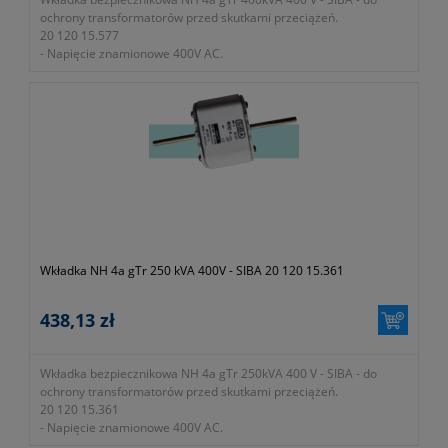
ochrony transformatorów przed skutkami przeciążeń.
20 120 15.577
- Napięcie znamionowe 400V AC.
- Zdolność zwarciowa wyłączania 100kA
Wkładka NH 4a gTr 250 kVA 400V - SIBA 20 120 15.361
438,13 zł
Wkładka bezpiecznikowa NH 4a gTr 250kVA 400 V - SIBA - do
ochrony transformatorów przed skutkami przeciążeń.
20 120 15.361
- Napięcie znamionowe 400V AC.
- Zdolność zwarciowa wyłączania 100kA