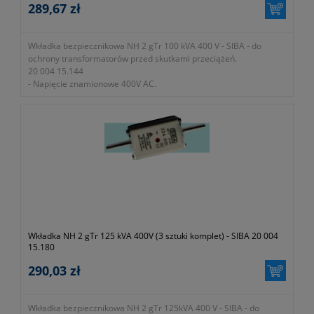
289,67 zł
Wkładka bezpiecznikowa NH 2 gTr 100 kVA 400 V - SIBA - do
ochrony transformatorów przed skutkami przeciążeń.
20 004 15.144
- Napięcie znamionowe 400V AC.
- Zdolność zwarciowa wyłączania 100kA.
- W zestawie 3 sztuki wkładek
Wkładka NH 2 gTr 125 kVA 400V (3 sztuki komplet) - SIBA 20 004
15.180
290,03 zł
Wkładka bezpiecznikowa NH 2 gTr 125kVA 400 V - SIBA - do