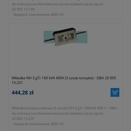
do ochrony transformatorów przed skutkami przeciążeń.
20 005 15.144
- Napięcie znamionowe 400V AC.
- Zdolność zwarciowa wyłączania 100kA.
- W zestawie 3 sztuki.
Wkładka NH 3 gTr 160 kVA 400V (3 sztuki komplet) - SIBA 20 005
15.231
444,28 zł
Wkładka bezpiecznikowa (3 sztuki) NH 3 gTr 160kVA 400 V - SIBA -
do ochrony transformatorów przed skutkami przeciążeń.
20 005 15.231
- Napięcie znamionowe 400V AC.
- Zdolność zwarciowa wyłączania 100kA.