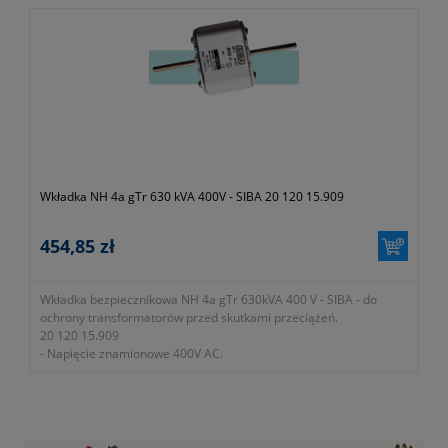
Wkładka NH 4a gTr 630 kVA 400V - SIBA 20 120 15.909
454,85 zł
Wkładka bezpiecznikowa NH 4a gTr 630kVA 400 V - SIBA - do
ochrony transformatorów przed skutkami przeciążeń.
20 120 15.909
- Napięcie znamionowe 400V AC.
- Zdolność zwarciowa wyłączania 100kA