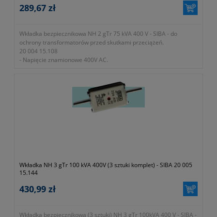
289,67 zł
Wkładka bezpiecznikowa NH 2 gTr 75 kVA 400 V - SIBA - do
ochrony transformatorów przed skutkami przeciążeń.
20 004 15.108
- Napięcie znamionowe 400V AC.
- Zdolność zwarciowa wyłączania 100kA.
- W zestawie 3 sztuki.
Wkładka NH 3 gTr 100 kVA 400V (3 sztuki komplet) - SIBA 20 005
15.144
430,99 zł
Wkładka bezpiecznikowa (3 sztuki) NH 3 gTr 100kVA 400 V - SIBA -