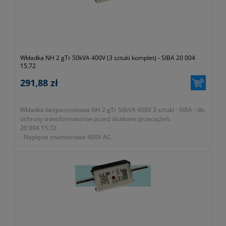
Wkładka NH 2 gTr 50kVA 400V (3 sztuki komplet) - SIBA 20 004
15.72
291,88 zł
Wkładka bezpiecznikowa NH 2 gTr 50kVA 400V 3 sztuki - SIBA - do
ochrony transformatorów przed skutkami przeciążeń.
20 004 15.72
- Napięcie znamionowe 400V AC.
- Zdolność zwarciowa wyłączania 100kA.
- W zestawie 3 sztuki