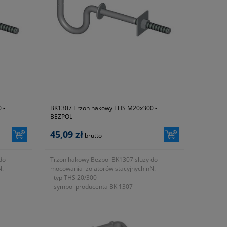
 -
BK1307 Trzon hakowy THS M20x300 -
BEZPOL
45,09 zł
brutto
do
Trzon hakowy Bezpol BK1307 służy do
N.
mocowania izolatorów stacyjnych nN.
- typ THS 20/300
- symbol producenta BK 1307
- podkładka 60x60x4
N
- obciążenie dopuszczalne Fx 11,0kN
- obciążenie dopuszczalne Fy 8,3kN
eniem na
- wymiar d 20mm zgodnie z oznaczeniem na