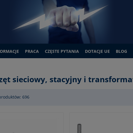
FORMACJE
PRACA
CZĘSTE PYTANIA
DOTACJE UE
BLOG
zęt sieciowy, stacyjny i transform
produktów: 696