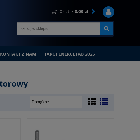
0
szt. /
0,00 zł
KONTAKT Z NAMI
TARGI ENERGETAB 2025
atorowy