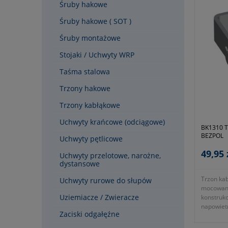
Śruby hakowe
Śruby hakowe ( SOT )
Śruby montażowe
Stojaki / Uchwyty WRP
Taśma stalowa
Trzony hakowe
Trzony kabłąkowe
Uchwyty krańcowe (odciągowe)
BK1310 T
BEZPOL
Uchwyty pętlicowe
49,95 
Uchwyty przelotowe, narożne,
dystansowe
Trzon ka
Uchwyty rurowe do słupów
mocowani
Uziemiacze / Zwieracze
konstrukc
napowiet
Zaciski odgałęźne
- typ TKS
- symbol